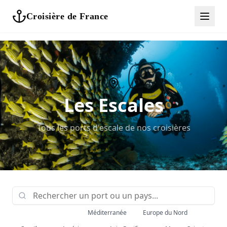
Croisière de France
Les Escales
Tous les ports d'escale de nos croisières
Toutes les régions
Méditerranée
Europe du Nord