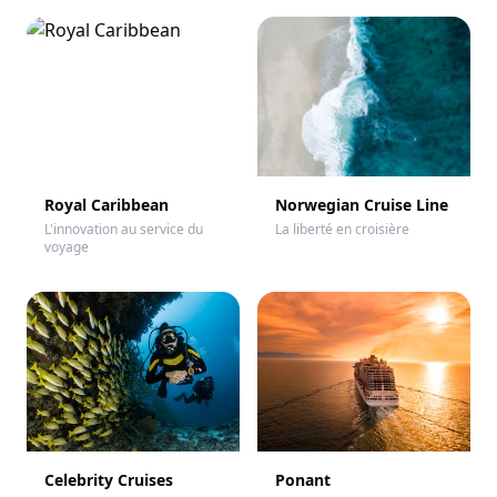
Royal Caribbean
Norwegian Cruise Line
L'innovation au service du
La liberté en croisière
voyage
Celebrity Cruises
Ponant