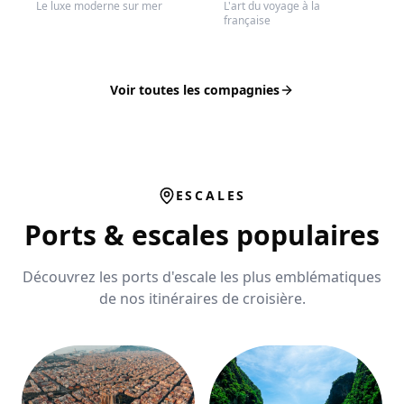
Le luxe moderne sur mer
L'art du voyage à la
française
Voir toutes les compagnies
ESCALES
Ports & escales populaires
Découvrez les ports d'escale les plus emblématiques
de nos itinéraires de croisière.