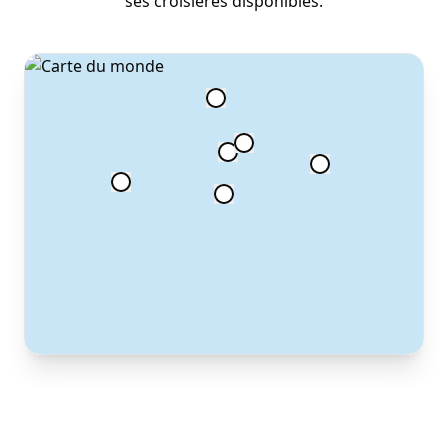
ses croisières disponibles.