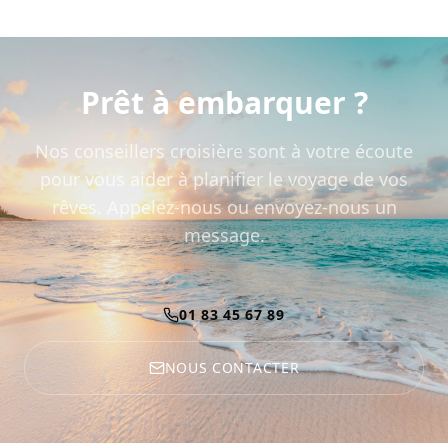
Prêt à embarquer ?
Nos conseillers croisière sont à votre écoute
pour vous aider à planifier le voyage de vos
rêves. Appelez-nous ou envoyez-nous un
message.
01 83 45 67 89
NOUS CONTACTER