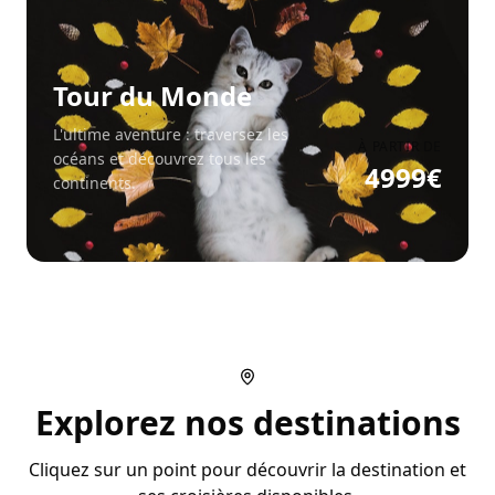
Tour du Monde
L'ultime aventure : traversez les
À PARTIR DE
océans et découvrez tous les
4999
€
continents.
Explorez nos destinations
Cliquez sur un point pour découvrir la destination et