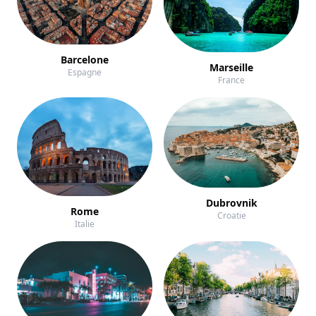
Barcelone
Marseille
Espagne
France
Dubrovnik
Rome
Croatie
Italie