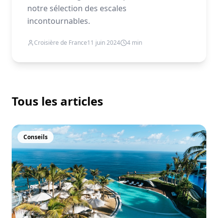
notre sélection des escales
incontournables.
Croisière de France
11 juin 2024
4
min
Tous les articles
Conseils