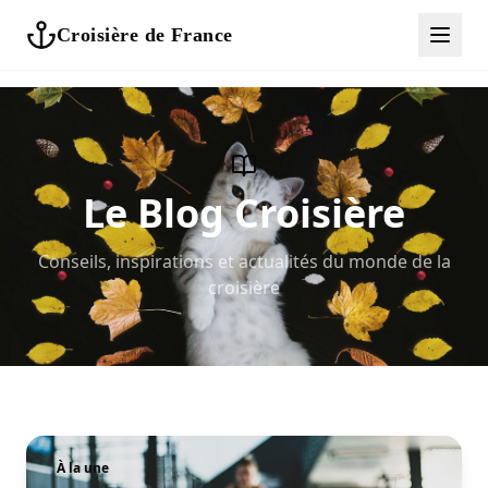
Croisière de France
Le Blog Croisière
Conseils, inspirations et actualités du monde de la
croisière
À la une