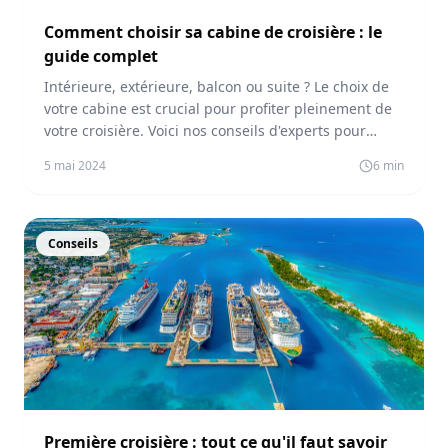
Comment choisir sa cabine de croisière : le
guide complet
Intérieure, extérieure, balcon ou suite ? Le choix de
votre cabine est crucial pour profiter pleinement de
votre croisière. Voici nos conseils d'experts pour
trouver la cabine idéale.
5 mai 2024
6
min
Conseils
Première croisière : tout ce qu'il faut savoir